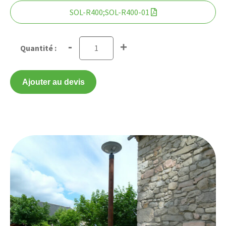
SOL-R400;SOL-R400-01
-
+
Ajouter au devis