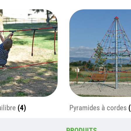
ilibre
(4)
Pyramides à cordes
PRODUITS