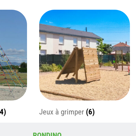
(4)
Jeux à grimper
(6)
RONDINO