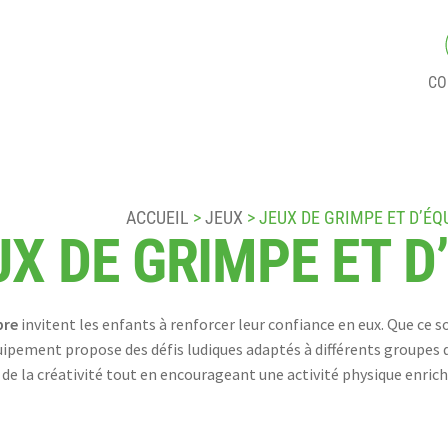
CO
ACCUEIL
>
JEUX
> JEUX DE GRIMPE ET D’ÉQ
UX DE GRIMPE ET D
bre
invitent les enfants à renforcer leur confiance en eux. Que ce soi
uipement propose des défis ludiques adaptés à différents groupes 
et de la créativité tout en encourageant une activité physique en