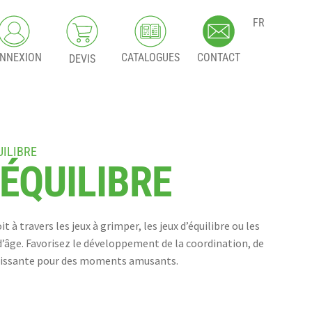
FR
NNEXION
CATALOGUES
CONTACT
DEVIS
UILIBRE
’ÉQUILIBRE
t à travers les jeux à grimper, les jeux d’équilibre ou les
d’âge. Favorisez le développement de la coordination, de
richissante pour des moments amusants.