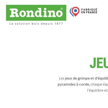
JE
Les
jeux de grimpe et d’équili
pyramides à corde
, chaque éq
l’équilibre 