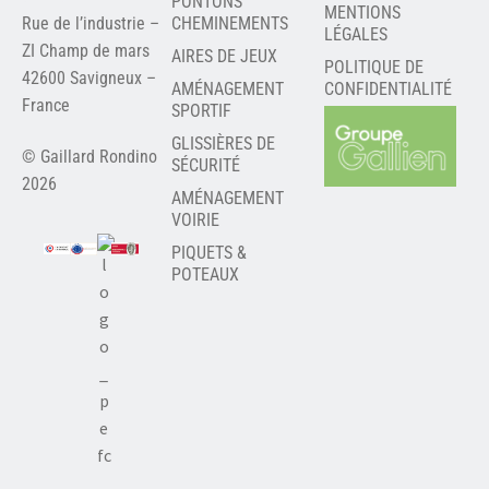
PONTONS
MENTIONS
Rue de l’industrie –
CHEMINEMENTS
LÉGALES
ZI Champ de mars
AIRES DE JEUX
POLITIQUE DE
42600 Savigneux –
AMÉNAGEMENT
CONFIDENTIALITÉ
France
SPORTIF
GLISSIÈRES DE
© Gaillard Rondino
SÉCURITÉ
2026
AMÉNAGEMENT
VOIRIE
PIQUETS &
POTEAUX