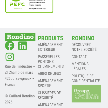
PRODUITS
RONDINO
AMÉNAGEMENT
DÉCOUVREZ
EXTÉRIEUR
NOTRE SOCIÉTÉ
PASSERELLES
CONTACT
PONTONS
MENTIONS
Rue de l’industrie –
CHEMINEMENTS
LÉGALES
ZI Champ de mars
AIRES DE JEUX
POLITIQUE DE
42600 Savigneux –
AMÉNAGEMENT
CONFIDENTIALITÉ
France
SPORTIF
GLISSIÈRES DE
© Gaillard Rondino
SÉCURITÉ
2026
AMÉNAGEMENT