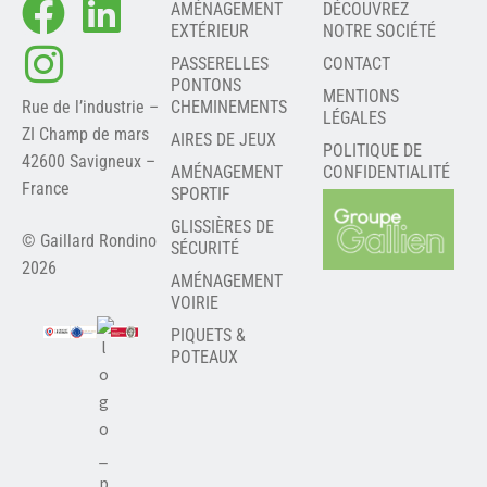
AMÉNAGEMENT
DÉCOUVREZ
EXTÉRIEUR
NOTRE SOCIÉTÉ
PASSERELLES
CONTACT
PONTONS
MENTIONS
Rue de l’industrie –
CHEMINEMENTS
LÉGALES
ZI Champ de mars
AIRES DE JEUX
POLITIQUE DE
42600 Savigneux –
AMÉNAGEMENT
CONFIDENTIALITÉ
France
SPORTIF
GLISSIÈRES DE
© Gaillard Rondino
SÉCURITÉ
2026
AMÉNAGEMENT
VOIRIE
PIQUETS &
POTEAUX