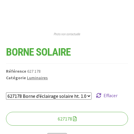
Photo non contactuelle
BORNE SOLAIRE
Référence
627 178
Catégorie
Luminaires
Effacer
627178