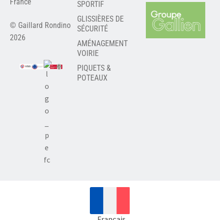
France
SPORTIF
GLISSIÈRES DE
© Gaillard Rondino
SÉCURITÉ
2026
AMÉNAGEMENT
VOIRIE
PIQUETS &
POTEAUX
Français