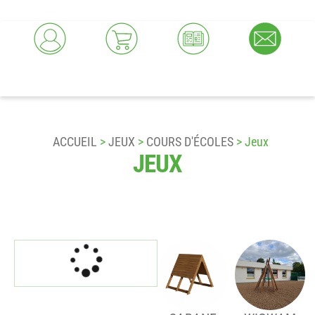
ACCUEIL
>
JEUX
>
COURS D'ÉCOLES
> Jeux
JEUX