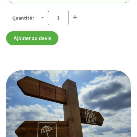
-
+
Ajouter au devis