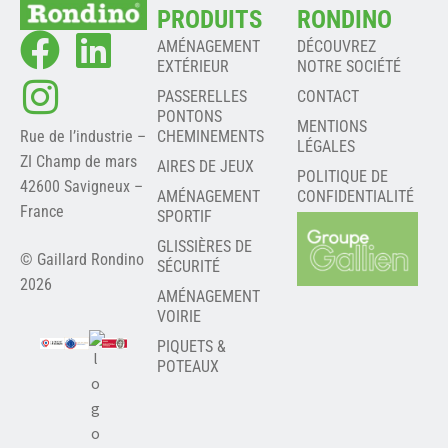
PRODUITS
RONDINO
AMÉNAGEMENT
DÉCOUVREZ
EXTÉRIEUR
NOTRE SOCIÉTÉ
PASSERELLES
CONTACT
PONTONS
MENTIONS
Rue de l’industrie –
CHEMINEMENTS
LÉGALES
ZI Champ de mars
AIRES DE JEUX
POLITIQUE DE
42600 Savigneux –
AMÉNAGEMENT
CONFIDENTIALITÉ
France
SPORTIF
GLISSIÈRES DE
© Gaillard Rondino
SÉCURITÉ
2026
AMÉNAGEMENT
VOIRIE
PIQUETS &
POTEAUX