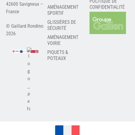
POLITIQUE DE
42600 Savigneux –
AMÉNAGEMENT
CONFIDENTIALITÉ
France
SPORTIF
GLISSIÈRES DE
© Gaillard Rondino
SÉCURITÉ
2026
AMÉNAGEMENT
VOIRIE
PIQUETS &
POTEAUX