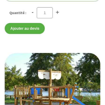
-
+
Ajouter au devis