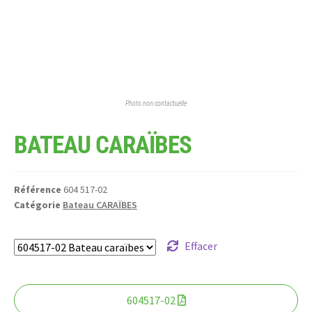
Photo non contactuelle
BATEAU CARAÏBES
Référence
604 517-02
Catégorie
Bateau CARAÏBES
Effacer
604517-02