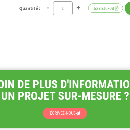
-
+
627510-08
OIN DE PLUS D'INFORMATIO
UN PROJET SUR-MESURE ?
ÉCRIVEZ-NOUS