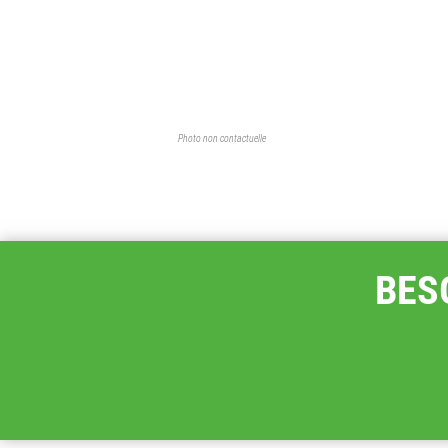
Photo non contactuelle
BES