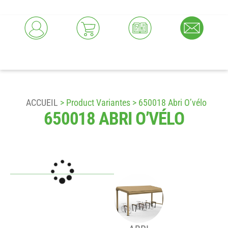
ACCUEIL
> Product Variantes > 650018 Abri O’vélo
650018 ABRI O’VÉLO