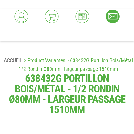
ACCUEIL
> Product Variantes > 638432G Portillon Bois/Métal
- 1/2 Rondin Ø80mm - largeur passage 1510mm
638432G PORTILLON
BOIS/MÉTAL - 1/2 RONDIN
Ø80MM - LARGEUR PASSAGE
1510MM