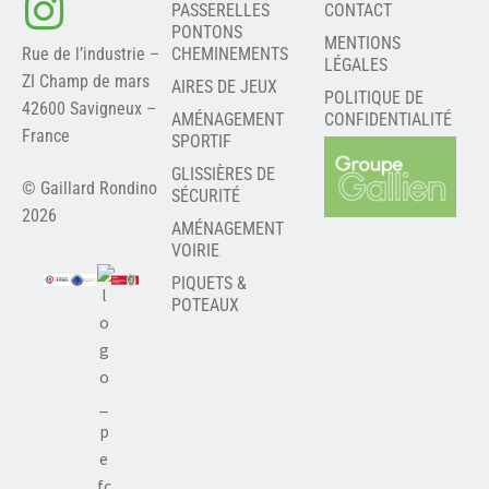
PASSERELLES
CONTACT
PONTONS
MENTIONS
Rue de l’industrie –
CHEMINEMENTS
LÉGALES
ZI Champ de mars
AIRES DE JEUX
POLITIQUE DE
42600 Savigneux –
AMÉNAGEMENT
CONFIDENTIALITÉ
France
SPORTIF
GLISSIÈRES DE
© Gaillard Rondino
SÉCURITÉ
2026
AMÉNAGEMENT
VOIRIE
PIQUETS &
POTEAUX