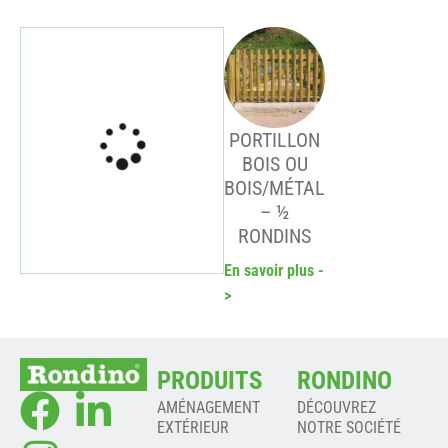
PORTILLON
BOIS OU
BOIS/MÉTAL
– ½
RONDINS
En savoir plus -
>
PRODUITS
RONDINO
AMÉNAGEMENT
DÉCOUVREZ
EXTÉRIEUR
NOTRE SOCIÉTÉ