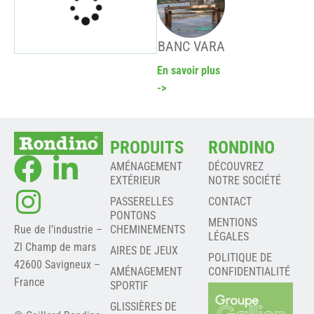
BANC VARA
En savoir plus
->
PRODUITS
RONDINO
AMÉNAGEMENT
DÉCOUVREZ
EXTÉRIEUR
NOTRE SOCIÉTÉ
PASSERELLES
CONTACT
PONTONS
MENTIONS
Rue de l’industrie –
CHEMINEMENTS
LÉGALES
ZI Champ de mars
AIRES DE JEUX
POLITIQUE DE
42600 Savigneux –
AMÉNAGEMENT
CONFIDENTIALITÉ
France
SPORTIF
GLISSIÈRES DE