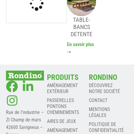
TABLE-
BANCS
DETENTE
En savoir plus
->
PRODUITS
RONDINO
AMÉNAGEMENT
DÉCOUVREZ
EXTÉRIEUR
NOTRE SOCIÉTÉ
PASSERELLES
CONTACT
PONTONS
MENTIONS
Rue de l’industrie –
CHEMINEMENTS
LÉGALES
ZI Champ de mars
AIRES DE JEUX
POLITIQUE DE
42600 Savigneux –
AMÉNAGEMENT
CONFIDENTIALITÉ