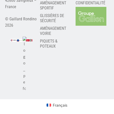
42600 Savigneux –
AMÉNAGEMENT
CONFIDENTIALITÉ
France
SPORTIF
GLISSIÈRES DE
© Gaillard Rondino
SÉCURITÉ
2026
AMÉNAGEMENT
VOIRIE
PIQUETS &
POTEAUX
Français