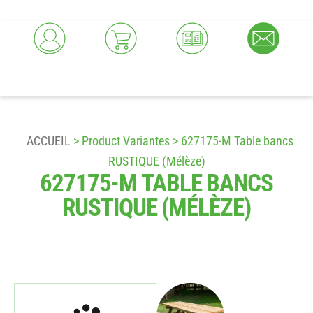
ACCUEIL
> Product Variantes > 627175-M Table bancs
RUSTIQUE (Mélèze)
627175-M TABLE BANCS
RUSTIQUE (MÉLÈZE)