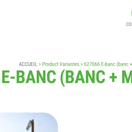
CO
ACCUEIL
> Product Variantes > 627066 E-banc (banc +
 E-BANC (BANC + M