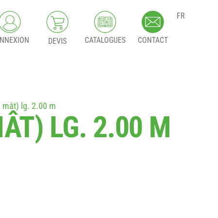
FR
NNEXION
CATALOGUES
CONTACT
DEVIS
 mât) lg. 2.00 m
ÂT) LG. 2.00 M