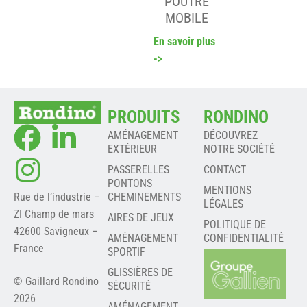
POUTRE
MOBILE
En savoir plus
->
PRODUITS
RONDINO
AMÉNAGEMENT
DÉCOUVREZ
EXTÉRIEUR
NOTRE SOCIÉTÉ
PASSERELLES
CONTACT
PONTONS
MENTIONS
Rue de l’industrie –
CHEMINEMENTS
LÉGALES
ZI Champ de mars
AIRES DE JEUX
POLITIQUE DE
42600 Savigneux –
AMÉNAGEMENT
CONFIDENTIALITÉ
France
SPORTIF
GLISSIÈRES DE
© Gaillard Rondino
SÉCURITÉ
2026
AMÉNAGEMENT