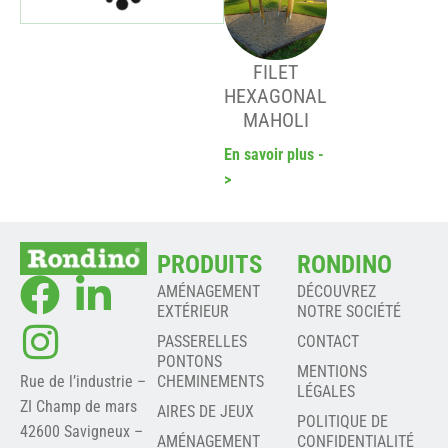
FILET
HEXAGONAL
MAHOLI
En savoir plus -
>
PRODUITS
RONDINO
AMÉNAGEMENT
DÉCOUVREZ
EXTÉRIEUR
NOTRE SOCIÉTÉ
PASSERELLES
CONTACT
PONTONS
MENTIONS
Rue de l’industrie –
CHEMINEMENTS
LÉGALES
ZI Champ de mars
AIRES DE JEUX
POLITIQUE DE
42600 Savigneux –
AMÉNAGEMENT
CONFIDENTIALITÉ