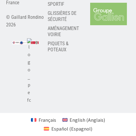
France
SPORTIF
GLISSIÈRES DE
© Gaillard Rondino
SÉCURITÉ
2026
AMÉNAGEMENT
VOIRIE
PIQUETS &
POTEAUX
Français
English
(
Anglais
)
Español
(
Espagnol
)