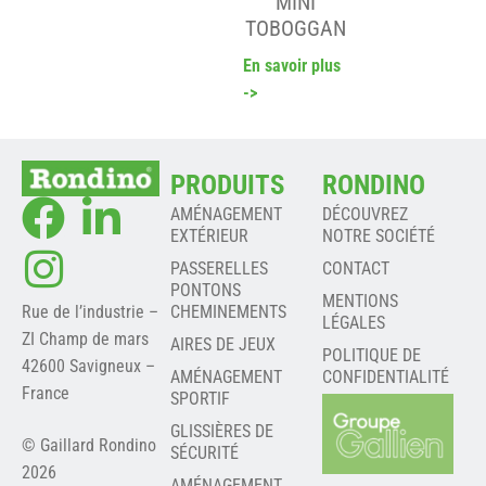
MINI
TOBOGGAN
En savoir plus
->
PRODUITS
RONDINO
AMÉNAGEMENT
DÉCOUVREZ
EXTÉRIEUR
NOTRE SOCIÉTÉ
PASSERELLES
CONTACT
PONTONS
MENTIONS
Rue de l’industrie –
CHEMINEMENTS
LÉGALES
ZI Champ de mars
AIRES DE JEUX
POLITIQUE DE
42600 Savigneux –
AMÉNAGEMENT
CONFIDENTIALITÉ
France
SPORTIF
GLISSIÈRES DE
© Gaillard Rondino
SÉCURITÉ
2026
AMÉNAGEMENT