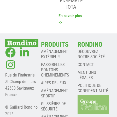
ENSEMBLE
IOTA
En savoir plus
->
PRODUITS
RONDINO
AMÉNAGEMENT
DÉCOUVREZ
EXTÉRIEUR
NOTRE SOCIÉTÉ
PASSERELLES
CONTACT
PONTONS
MENTIONS
Rue de l’industrie –
CHEMINEMENTS
LÉGALES
ZI Champ de mars
AIRES DE JEUX
POLITIQUE DE
42600 Savigneux –
AMÉNAGEMENT
CONFIDENTIALITÉ
France
SPORTIF
GLISSIÈRES DE
© Gaillard Rondino
SÉCURITÉ
2026
AMÉNAGEMENT