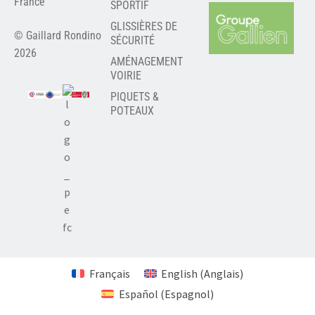
France
SPORTIF
GLISSIÈRES DE
© Gaillard Rondino
SÉCURITÉ
2026
AMÉNAGEMENT
VOIRIE
PIQUETS &
POTEAUX
Français
English
(
Anglais
)
Español
(
Espagnol
)