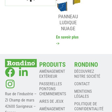
PANNEAU
LUDIQUE
NUAGE
En savoir plus
->
PRODUITS
RONDINO
AMÉNAGEMENT
DÉCOUVREZ
EXTÉRIEUR
NOTRE SOCIÉTÉ
PASSERELLES
CONTACT
PONTONS
MENTIONS
Rue de l’industrie –
CHEMINEMENTS
LÉGALES
ZI Champ de mars
AIRES DE JEUX
POLITIQUE DE
42600 Savigneux –
AMÉNAGEMENT
CONFIDENTIALITÉ