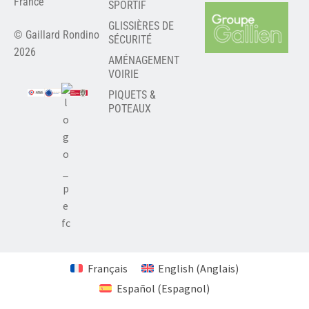
France
SPORTIF
GLISSIÈRES DE
© Gaillard Rondino
SÉCURITÉ
2026
AMÉNAGEMENT
VOIRIE
PIQUETS &
POTEAUX
Français
English
(
Anglais
)
Español
(
Espagnol
)