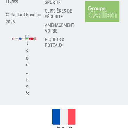
France
SPORTIF
GLISSIÈRES DE
© Gaillard Rondino
SÉCURITÉ
2026
AMÉNAGEMENT
VOIRIE
PIQUETS &
POTEAUX
Français