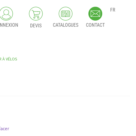
FR
NNEXION
CATALOGUES
CONTACT
DEVIS
R À VÉLOS
facer