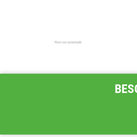
Photo non contactuelle
BES