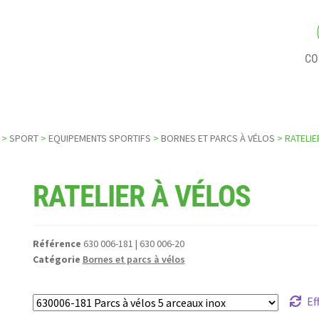
CO
>
SPORT
>
EQUIPEMENTS SPORTIFS
>
BORNES ET PARCS À VÉLOS
> RATELIE
RATELIER À VÉLOS
Référence
630 006-181 | 630 006-20
Catégorie
Bornes et parcs à vélos
Ef