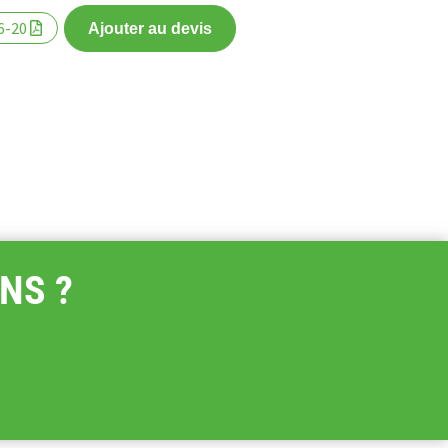
6-20
Ajouter au devis
NS ?