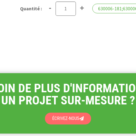
-
+
630006-181;63000
OIN DE PLUS D'INFORMATIO
UN PROJET SUR-MESURE ?
ÉCRIVEZ-NOUS