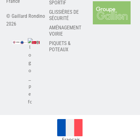
France
SPORTIF
GLISSIÈRES DE
© Gaillard Rondino
SÉCURITÉ
2026
AMÉNAGEMENT
VOIRIE
PIQUETS &
POTEAUX
Français