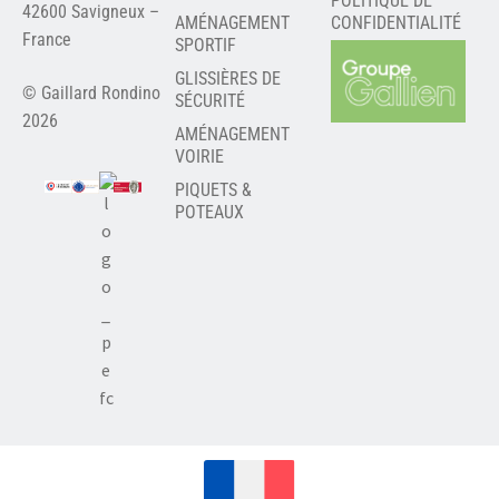
POLITIQUE DE
42600 Savigneux –
AMÉNAGEMENT
CONFIDENTIALITÉ
France
SPORTIF
GLISSIÈRES DE
© Gaillard Rondino
SÉCURITÉ
2026
AMÉNAGEMENT
VOIRIE
PIQUETS &
POTEAUX