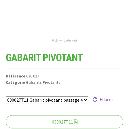
Photo non contactuelle
GABARIT PIVOTANT
Référence
630 027
Catégorie
Gabarits Pivotants
Effacer
630027T11