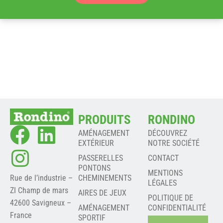
PRODUITS
RONDINO
AMÉNAGEMENT
DÉCOUVREZ
EXTÉRIEUR
NOTRE SOCIÉTÉ
PASSERELLES
CONTACT
PONTONS
MENTIONS
Rue de l’industrie –
CHEMINEMENTS
LÉGALES
ZI Champ de mars
AIRES DE JEUX
POLITIQUE DE
42600 Savigneux –
AMÉNAGEMENT
CONFIDENTIALITÉ
France
SPORTIF