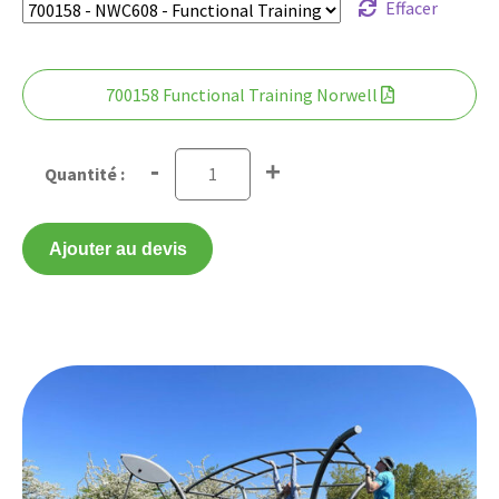
Effacer
700158 Functional Training Norwell
-
+
Ajouter au devis