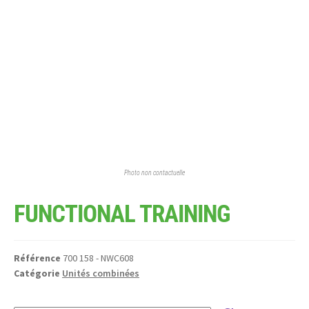
Photo non contactuelle
FUNCTIONAL TRAINING
Référence
700 158 - NWC608
Catégorie
Unités combinées