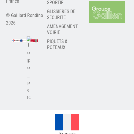
France
SPORTIF
GLISSIÈRES DE
© Gaillard Rondino
SÉCURITÉ
2026
AMÉNAGEMENT
VOIRIE
PIQUETS &
POTEAUX
Français