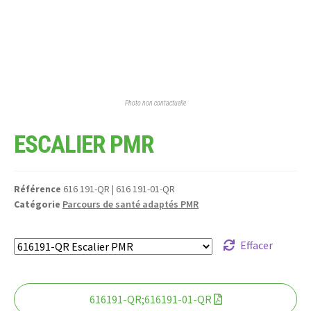
Photo non contactuelle
ESCALIER PMR
Référence
616 191-QR | 616 191-01-QR
Catégorie
Parcours de santé adaptés PMR
Effacer
616191-QR;616191-01-QR