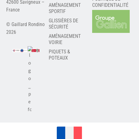
42600 Savigneux –
AMÉNAGEMENT
CONFIDENTIALITÉ
France
SPORTIF
GLISSIÈRES DE
© Gaillard Rondino
SÉCURITÉ
2026
AMÉNAGEMENT
VOIRIE
PIQUETS &
POTEAUX