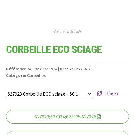
Photo non contactuelle
CORBEILLE ECO SCIAGE
Référence
627 923 | 627 924 | 627 925 | 627 926
Catégorie
Corbeilles
Effacer
627923;627924;627925;627926