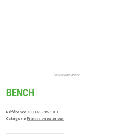
Photo non contactuelle
BENCH
Référence
700 145 - NW501B
Catégorie
Fitness en extérieur