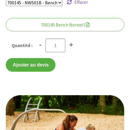
Effacer
700145 Bench Norwell
-
+
Ajouter au devis