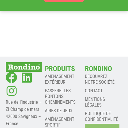
PRODUITS
RONDINO
AMÉNAGEMENT
DÉCOUVREZ
EXTÉRIEUR
NOTRE SOCIÉTÉ
PASSERELLES
CONTACT
PONTONS
MENTIONS
Rue de l’industrie –
CHEMINEMENTS
LÉGALES
ZI Champ de mars
AIRES DE JEUX
POLITIQUE DE
42600 Savigneux –
AMÉNAGEMENT
CONFIDENTIALITÉ
France
SPORTIF