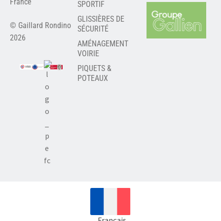
France
SPORTIF
GLISSIÈRES DE
© Gaillard Rondino
SÉCURITÉ
2026
AMÉNAGEMENT
VOIRIE
PIQUETS &
POTEAUX
Français