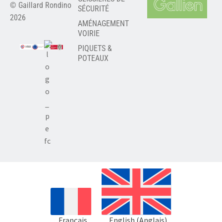
© Gaillard Rondino
SÉCURITÉ
2026
AMÉNAGEMENT
VOIRIE
PIQUETS &
POTEAUX
Français
English
(
Anglais
)