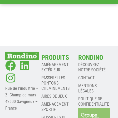
PRODUITS
RONDINO
AMÉNAGEMENT
DÉCOUVREZ
EXTÉRIEUR
NOTRE SOCIÉTÉ
PASSERELLES
CONTACT
PONTONS
MENTIONS
Rue de l’industrie –
CHEMINEMENTS
LÉGALES
ZI Champ de mars
AIRES DE JEUX
POLITIQUE DE
42600 Savigneux –
AMÉNAGEMENT
CONFIDENTIALITÉ
France
SPORTIF
GLISSIÈRES DE