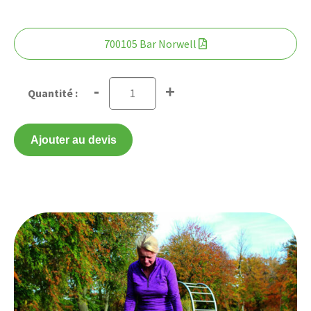
700105 Bar Norwell
-
+
Ajouter au devis