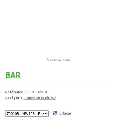
Photo non contactuelle
BAR
Référence
700 105 - NW105
Catégorie
Fitness en extérieur
Effacer