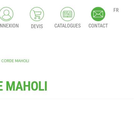
FR
NNEXION
CATALOGUES
CONTACT
DEVIS
 CORDE MAHOLI
E MAHOLI