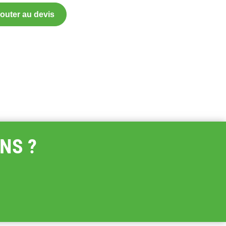
outer au devis
NS ?