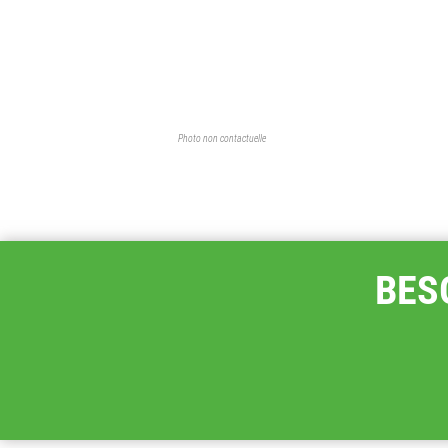
Photo non contactuelle
BES