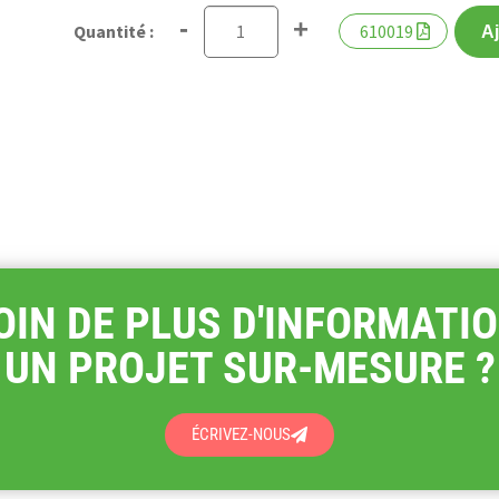
-
+
610019
Aj
OIN DE PLUS D'INFORMATIO
UN PROJET SUR-MESURE ?
ÉCRIVEZ-NOUS