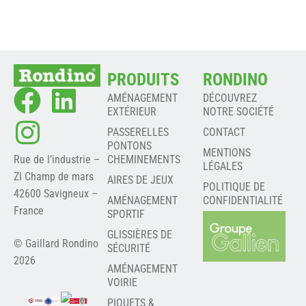
PRODUITS
RONDINO
AMÉNAGEMENT
DÉCOUVREZ
EXTÉRIEUR
NOTRE SOCIÉTÉ
PASSERELLES
CONTACT
PONTONS
MENTIONS
Rue de l’industrie –
CHEMINEMENTS
LÉGALES
ZI Champ de mars
AIRES DE JEUX
POLITIQUE DE
42600 Savigneux –
AMÉNAGEMENT
CONFIDENTIALITÉ
France
SPORTIF
GLISSIÈRES DE
© Gaillard Rondino
SÉCURITÉ
2026
AMÉNAGEMENT
VOIRIE
PIQUETS &