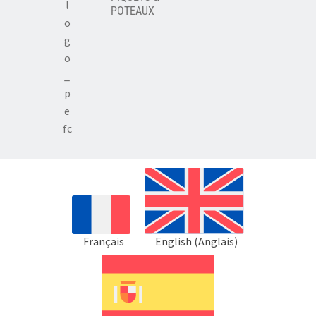
POTEAUX
Français
English
(
Anglais
)