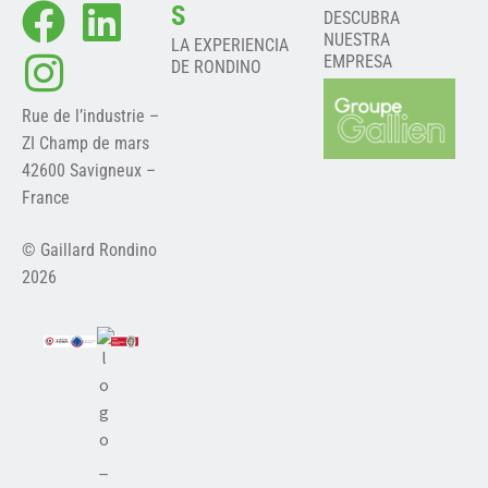
S
DESCUBRA
NUESTRA
LA EXPERIENCIA
EMPRESA
DE RONDINO
Rue de l’industrie –
ZI Champ de mars
42600 Savigneux –
France
© Gaillard Rondino
2026