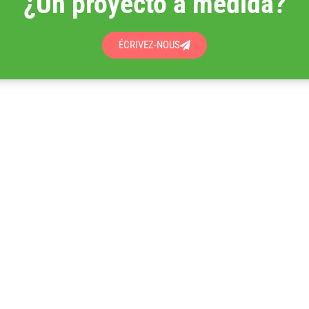
¿Un proyecto a medida?
ÉCRIVEZ-NOUS